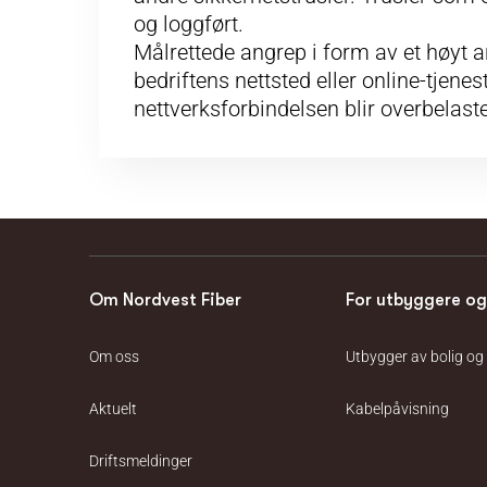
og loggført.
Målrettede angrep i form av et høyt a
bedriftens nettsted eller online-tjenest
nettverksforbindelsen blir overbelastet
Om Nordvest Fiber
For utbyggere og
Om oss
Utbygger av bolig og
Aktuelt
Kabelpåvisning
Driftsmeldinger