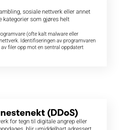
ambling, sosiale nettverk eller annet
e kategorier som gjøres helt
programvare (ofte kalt malware eller
nettverk. Identifiseringen av programvaren
v filer opp mot en sentral oppdatert
jenestenekt (DDoS)
erk for tegn til digitale angrep eller
oppdages, blir umiddelbart adressert