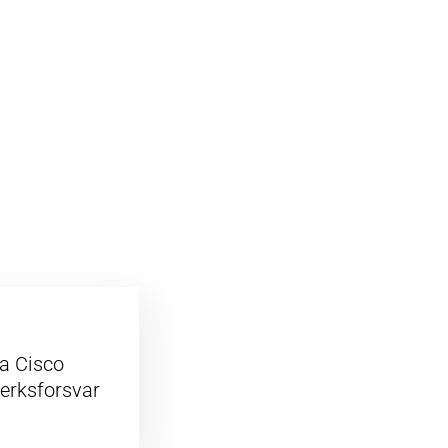
ra Cisco
verksforsvar