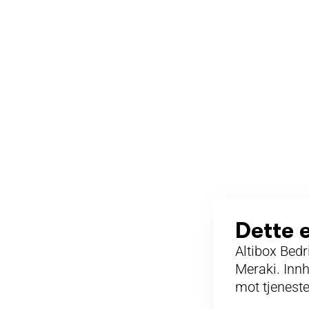
Dette 
Altibox Bedr
Meraki. Innh
mot tjenest