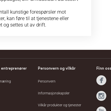
ntall kunstige forespørsler mot
er, kan føre til at tjenestene eller
 og settes ut av drift.
 entreprenører
Personvern og vilkår
Finn os
 næring
Personvern
Informasjonskapsler
Vilkår produkter og tjenester