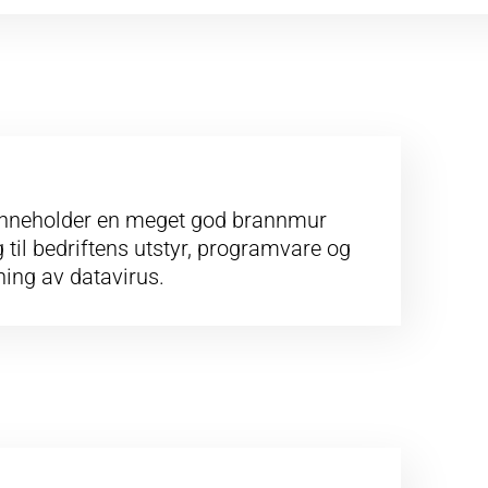
t inneholder en meget god brannmur
 til bedriftens utstyr, programvare og
ing av datavirus.