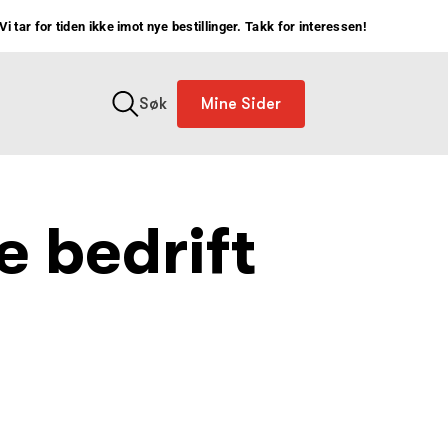
Vi tar for tiden ikke imot nye bestillinger. Takk for interessen!
Søk
Mine Sider
e bedrift