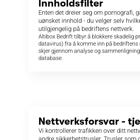
Innholdsfilter
Enten det dreier seg om pornografi, g
uønsket innhold - du velger selv hvilk
utilgjengelig på bedriftens nettverk.
Altibox Bedrift tilbyr å blokkere skadelig 
datavirus) fra å komme inn på bedriftens 
skjer gjennom analyse og sammenligning a
database.
Nettverksforsvar - t
Vi kontrollerer trafikken over ditt nettv
andre sikkerhetstrusler. Trusler som 