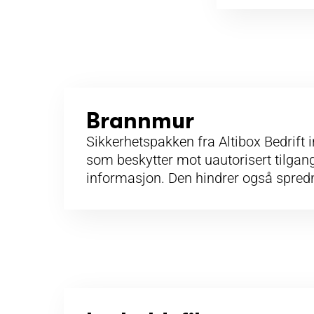
Brannmur
Sikkerhetspakken fra Altibox Bedrif
som beskytter mot uautorisert tilgang
informasjon. Den hindrer også spredn