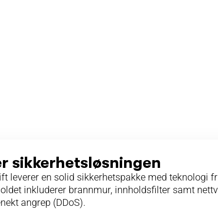
er sikkerhetsløsningen
ift leverer en solid sikkerhetspakke med teknologi f
oldet inkluderer brannmur, innholdsfilter samt nett
enekt angrep (DDoS).