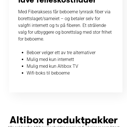
Med Fiberaksess får beboerne lynrask fiber via
borettslaget/sameiet – og betaler selv for
valgfri internett og tv på fiberen. Et strålende
valg for utbyggere og borettslag med stor frihet
for beboerne.
Beboer velger ett av tre alternativer
Mulig med kun internett
Mulig med kun Altibox TV
Wifi-boks til beboerne
Altibox produktpakker