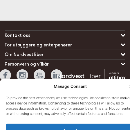
Kontakt oss
For utbyggere og enterpenører
Om Nordvestfiber
Personvern og vilkår
Manage Consent
To provide the best experiences, we use technologies like cookies to store and/o
access device information. Consenting to these technologies will allow us to
process data such as browsing behavior or unique IDs on this site. Not consent
or withdrawing consent, may adversely affect certain features and functions.