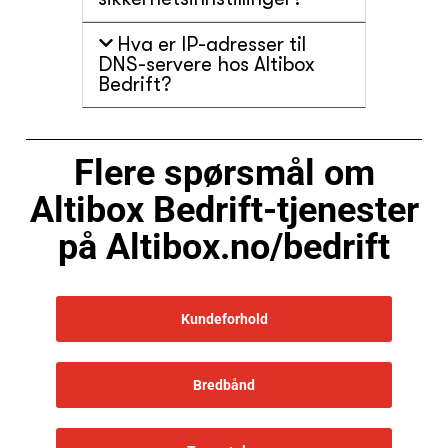
Hva er IP-adresser til
DNS-servere hos Altibox
Bedrift?
Flere spørsmål om
Altibox Bedrift-tjenester
på Altibox.no/bedrift
Kundeforhold
Bredbånd