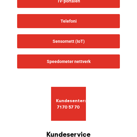
Tv-portalen
Telefoni
Sensornett (IoT)
Speedometer nettverk
Kundesenter:
71 70 57 70
Kundeservice