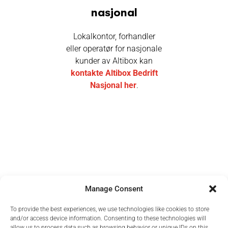
nasjonal
Lokalkontor, forhandler
eller operatør for nasjonale
kunder av Altibox kan
kontakte Altibox Bedrift
Nasjonal her
.
Manage Consent
To provide the best experiences, we use technologies like cookies to store
and/or access device information. Consenting to these technologies will
allow us to process data such as browsing behavior or unique IDs on this