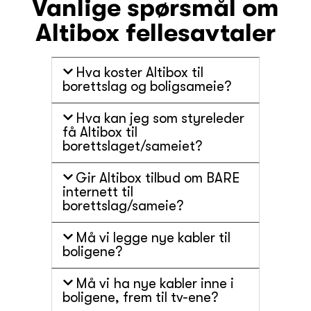
Vanlige spørsmål om
Altibox fellesavtaler
Hva koster Altibox til
borettslag og boligsameie?
Hva kan jeg som styreleder
få Altibox til
borettslaget/sameiet?
Gir Altibox tilbud om BARE
internett til
borettslag/sameie?
Må vi legge nye kabler til
boligene?
Må vi ha nye kabler inne i
boligene, frem til tv-ene?