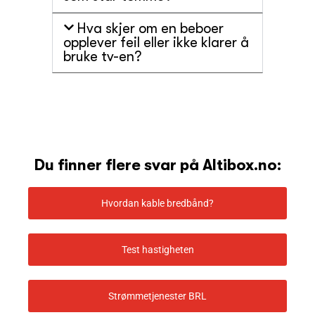
Hva skjer om en beboer
opplever feil eller ikke klarer å
bruke tv-en?
Du finner flere svar på Altibox.no:
Hvordan kable bredbånd?
Test hastigheten
Strømmetjenester BRL